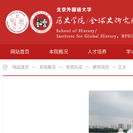
网站首页
本院概况
人才培养
学
网站首页
>>
本院概况
>>
师资队伍
>>
教师简历
>> 正文