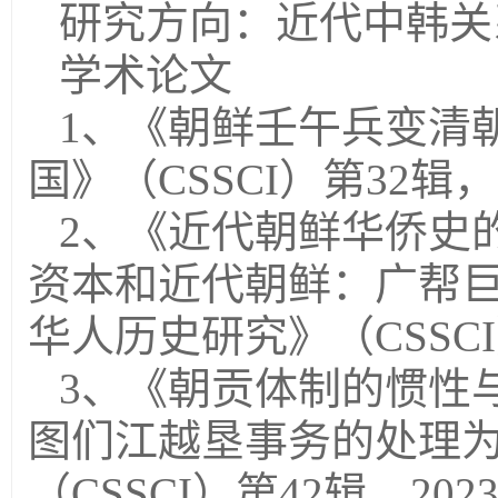
研究方向：近代中韩关
学术论文
1、《朝鲜壬午兵变清
国》（CSSCI）第32辑，
2、《近代朝鲜华侨史
资本和近代朝鲜：广帮巨
华人历史研究》（CSSCI
3、《朝贡体制的惯性
图们江越垦事务的处理
（CSSCI）第42辑，202