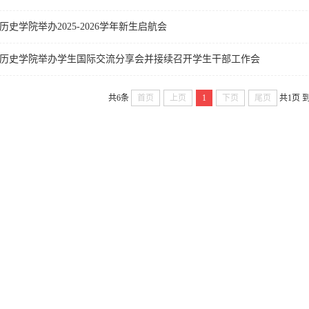
历史学院举办2025-2026学年新生启航会
历史学院举办学生国际交流分享会并接续召开学生干部工作会
共6条
首页
上页
1
下页
尾页
共1页