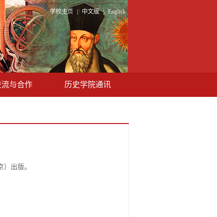
学校主页
|
中文版
|
English
交流与合作
历史学院通讯
京）出版。