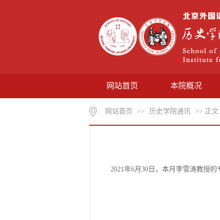
网站首页
本院概况
网站首页
>>
历史学院通讯
>> 正文
2021年6月30日，本月李雪涛