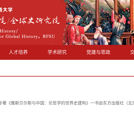
人才培养
学术研究
党建与思政
教授的专著《雅斯贝尔斯与中国：论哲学的世界史建构》一书由东方出版社（北