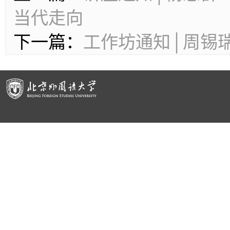
当代走向
下一篇：
工作坊通知│周锡