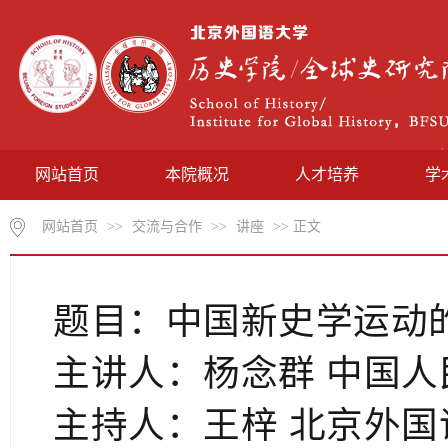
网站首页
本院概况
人才培养
学
网站首页
>>
交流与合作
>>
讲座
>> 正文
题目：
中国新史学运动
主讲人
：
杨念群
中国人
主持人：
王梓
北京外国