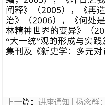
2005
阐释》（
），《再造
2006
治》（
），《何处
20
林精神世界的变异》（
“大一统”观的形成与实践
集刊及《新史学：多元对
上一篇：
讲座通知│杨念群